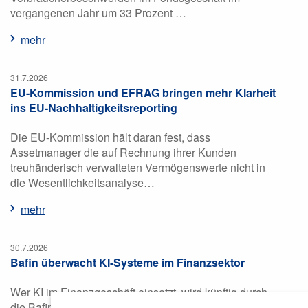
vergangenen Jahr um 33 Prozent …
mehr
31.7.2026
EU-Kommission und EFRAG bringen mehr Klarheit
ins EU-Nachhaltigkeitsreporting
Die EU-Kommission hält daran fest, dass
Assetmanager die auf Rechnung ihrer Kunden
treuhänderisch verwalteten Vermögenswerte nicht in
die Wesentlichkeitsanalyse…
mehr
30.7.2026
Bafin überwacht KI-Systeme im Finanzsektor
Wer KI im Finanzgeschäft einsetzt, wird künftig durch
die Bafin stärker überwacht. Grundlage dafür ist das