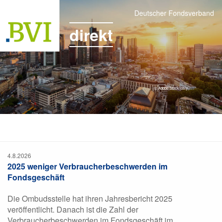
Deutscher Fondsverband
direkt
© Adobe Stock/jotily
4.8.2026
2025 weniger Verbraucherbeschwerden im
Fondsgeschäft
Die Ombudsstelle hat ihren Jahresbericht 2025
veröffentlicht. Danach ist die Zahl der
Verbraucherbeschwerden im Fondsgeschäft im